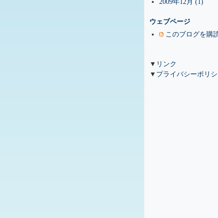
2009年12月 (1)
ウェブページ
このブログを購
▼
リンク
▼
プライバシーポリシ