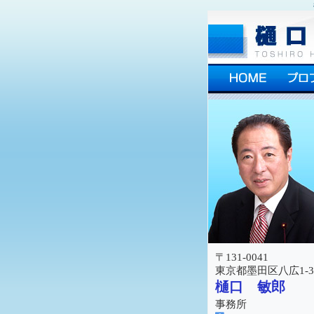
〒131-0041
東京都墨田区八広1-36
樋口 敏郎
事務所