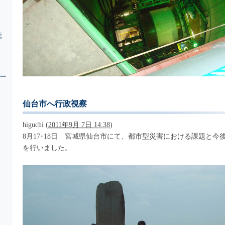
読
ー
仙台市へ行政視察
higuchi
(
2011年9月 7日 14:38
)
8月17･18日 宮城県仙台市にて、都市型災害における課題と今
を行いました。