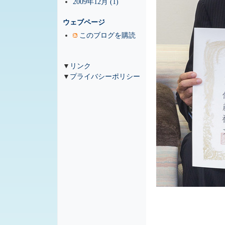
2009年12月 (1)
ウェブページ
このブログを購読
▼
リンク
▼
プライバシーポリシー